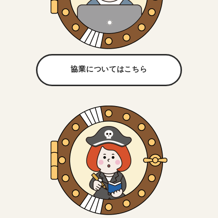
協業については
こちら