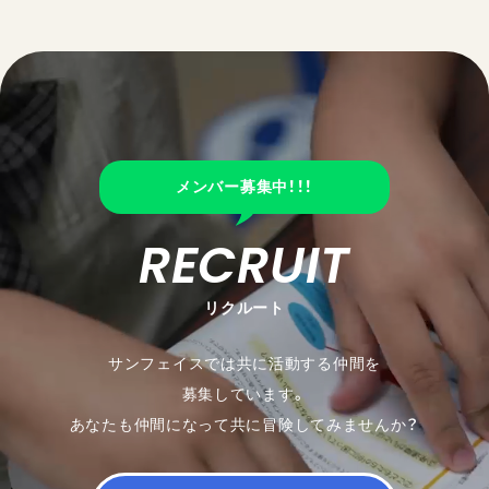
メンバー募集中！！！
RECRUIT
リクルート
サンフェイスでは共に活動する仲間を
募集しています。
あなたも仲間になって共に冒険してみませんか？