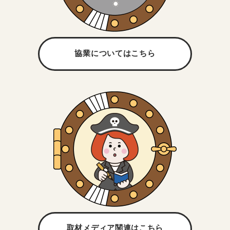
協業については
こちら
取材メディア関連は
こちら