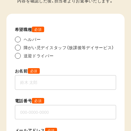
内容を確認した後、担当者よりお返事いたします。
希望職種
必須
ヘルパー
障がい児デイスタッフ（放課後等デイサービス）
送迎ドライバー
お名前
必須
電話番号
必須
メールアドレス
必須