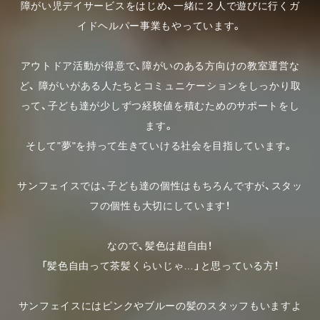
障がい児デイサービスをはじめ、一緒に２人で遊びに行くガ
イドヘルパー事業もやっています。
アウトドア活動が得意で、障がいのある方向けの教室運営な
ど、
障がいがある人たちとコミュニケーションをしっかり取
って、子ども達が少しずつ経験値を積むためのサポートをし
ます。
そして"夢"を持って生きていける社会を目指しています。
サンフェイスでは、子ども達の個性はもちろんですが、スタッ
フの個性も大切にしています！
なので、髪色は超自由！
「髪色自由って茶髪くらいじゃ…」と思っている方！
サンフェイスにはピンクやブルーの髪のスタッフもいますよ