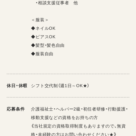
・相談支援従事者 他
＜服装＞
◆ネイルOK
◆ピアスOK
◆髪型・髪色自由
◆服装自由
休日・休暇
シフト交代制（週1日～OK★）
応募条件
介護福祉士・ヘルパー2級・初任者研修・行動援護・
移動支援などの資格をお持ちの方
《当社規定の資格取得制度もありますので、無資
格・未経験の方はお問い合わせください★》