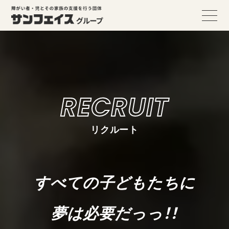
RECRUIT
リクルート
すべての子どもたちに
夢は必要だっっ！！