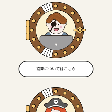
協業については
こちら